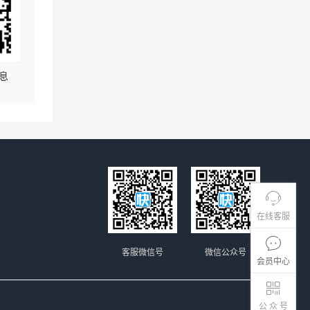
息
在线客服
客服微信号
微信公众号
会员中心
公 众 号