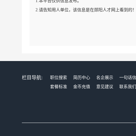
1.本平台仅供信息发布。
2.请告知用人单位，该信息是在郧阳人才网上看到的
栏目导航:
职位搜索
简历中心
名企展示
一句话
套餐标准
金币充值
意见建议
联系我