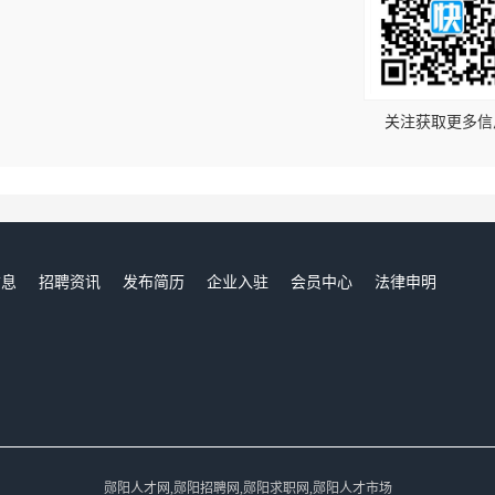
！
关注获取更多信
信息
招聘资讯
发布简历
企业入驻
会员中心
法律申明
们
郧阳人才网,郧阳招聘网,郧阳求职网,郧阳人才市场