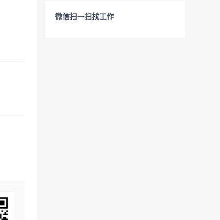
微信扫一扫找工作