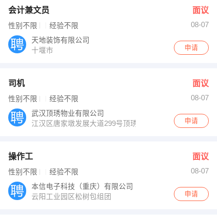
会计兼文员
面议
08-07
性别不限
经验不限
天地装饰有限公司
申请
十堰市
司机
面议
08-07
性别不限
经验不限
武汉顶琇物业有限公司
申请
江汉区唐家墩发展大道299号顶琇物业办公室
操作工
面议
08-07
性别不限
经验不限
本信电子科技（重庆）有限公司
申请
云阳工业园区松树包组团