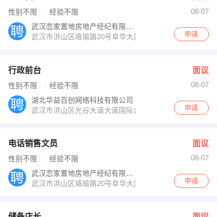
08-07
性别不限
经验不限
武汉恋家置地房地产经纪有限公司
申请
武汉市洪山区珞瑜路20号阜华大厦B座30层3003
行政前台
面议
08-07
性别不限
经验不限
湖北华益百创网络科技有限公司
申请
武汉市洪山区光谷大道大道国际企业中心三期锦丰楼C栋3
电话销售文员
面议
08-07
性别不限
经验不限
武汉恋家置地房地产经纪有限公司
申请
武汉市洪山区珞瑜路20号阜华大厦B座30层3003
储备店长
面议