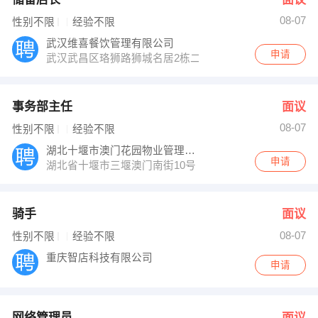
08-07
性别不限
经验不限
武汉维喜餐饮管理有限公司
申请
武汉武昌区珞狮路狮城名居2栋二单元803室
事务部主任
面议
08-07
性别不限
经验不限
湖北十堰市澳门花园物业管理有限公司
申请
湖北省十堰市三堰澳门南街10号
骑手
面议
08-07
性别不限
经验不限
重庆智店科技有限公司
申请
网络管理员
面议