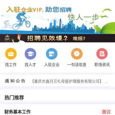
找工作
找人才
入驻企业
一句话信息
职场资讯
梅经理 发布 [行政前台 ] 招聘信息
【重庆杰鑫月贝礼母婴护理服务有限公司】 强势入驻
【郧阳区谭家湾富丰商行 】 强势入驻
【重庆润德供电服务有限公司云阳分公司】 强势入驻
【福安药业集团重庆礼邦药物开发有限公司 】 强势入驻
热门推荐
【重庆玖酷科技有限公司 】 强势入驻
田先生 发布 [财务基本工作 ] 招聘信息
袁女士 发布 [房产经纪人 ] 招聘信息
财务基本工作
面议