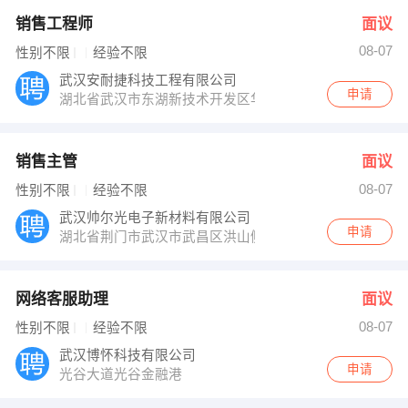
销售工程师
面议
08-07
性别不限
经验不限
武汉安耐捷科技工程有限公司
申请
湖北省武汉市东湖新技术开发区华光大道2号华光大厦12
销售主管
面议
08-07
性别不限
经验不限
武汉帅尔光电子新材料有限公司
申请
湖北省荆门市武汉市武昌区洪山侧路63号军转小区写字楼1
网络客服助理
面议
08-07
性别不限
经验不限
武汉博怀科技有限公司
申请
光谷大道光谷金融港