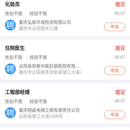
化验员
面议
08-07
性别不限
经验不限
重庆弘新环境检测有限公司
申请
重庆市云阳县水口镇
住院医生
面议
08-07
性别不限
经验不限
云阳县邦泰中医肛肠医院有限责任公司
申请
重庆市云阳县青龙街道望江大道430号外国语学校旁
工程部经理
面议
08-07
性别不限
经验不限
重庆翔森电梯工程有限责任公司
申请
云阳县望江大道1006号