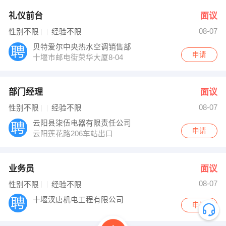
礼仪前台
面议
08-07
性别不限
经验不限
贝特爱尔中央热水空调销售部
申请
十堰市邮电街荣华大厦8-04
部门经理
面议
08-07
性别不限
经验不限
云阳县柒伍电器有限责任公司
申请
云阳莲花路206车站出口
业务员
面议
08-07
性别不限
经验不限
十堰汊唐机电工程有限公司
申请