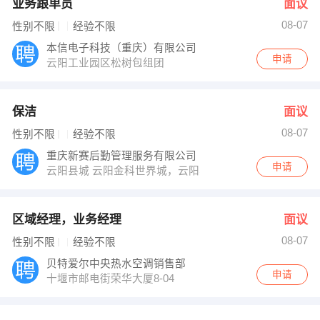
业务跟单员
面议
08-07
性别不限
经验不限
本信电子科技（重庆）有限公司
申请
云阳工业园区松树包组团
保洁
面议
08-07
性别不限
经验不限
重庆新赛后勤管理服务有限公司
申请
云阳县城 云阳金科世界城，云阳星河湾
区域经理，业务经理
面议
08-07
性别不限
经验不限
贝特爱尔中央热水空调销售部
申请
十堰市邮电街荣华大厦8-04