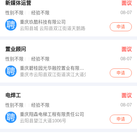
新媒体运营
面议
08-07
性别不限
经验不限
重庆玖酷科技有限公司
申请
云阳县城 云阳县双江街道天鹅路49号
置业顾问
面议
08-07
性别不限
经验不限
重庆碧桂园光华融控置业有限公司
申请
重庆市云阳县双江街道滨江大道外滩广场13幢e10号
电焊工
面议
08-07
性别不限
经验不限
重庆翔森电梯工程有限责任公司
申请
云阳县望江大道1006号