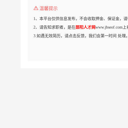
温馨提示
1、本平台仅供信息发布，不会收取押金、保证金，请
2、请告知求职者，是在
郧阳人才网
www.jbseof.c
3.如遇无效简历，请点击反馈，我们会第一时间 处理