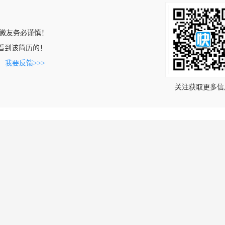
微友务必谨慎！
om上看到该简历的！
。
我要反馈>>>
关注获取更多信