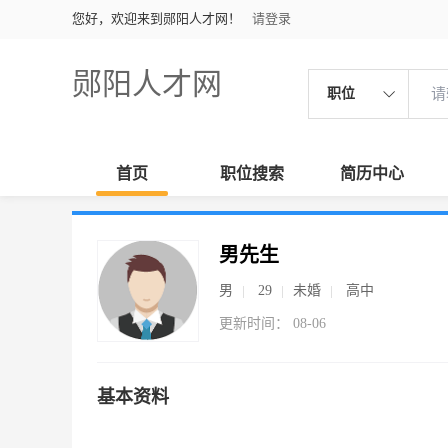
您好，欢迎来到郧阳人才网！
请登录
郧阳人才网
职位
首页
职位搜索
简历中心
男先生
男
29
未婚
高中
更新时间： 08-06
基本资料