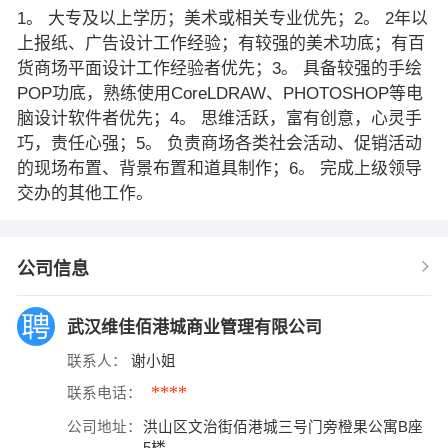
1。 大专及以上学历；美术或相关专业优先；2。 2年以
上报纸、广告设计工作经验；有较强的美术功底；有百
货商场平面设计工作经验者优先；3。 具备较强的手绘
POP功底，熟练使用CoreLDRAW、PHOTOSHOP等电
脑设计软件者优先；4。 思维活跃，富有创意，心灵手
巧，责任心强；5。 负责商场各类社会活动、促销活动
的现场布置、背景布置和道具制作；6。 完成上级领导
交办的其他工作。
公司信息
武汉维佳佰港城商业管理有限公司
联系人：
谢小姐
****
联系电话：
公司地址：
洪山区文治街佰港城三号门旁橙果公寓B座
5楼