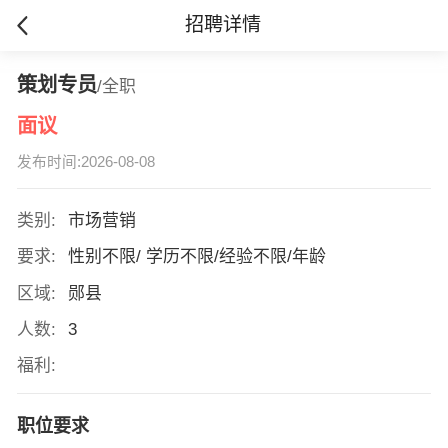
招聘详情
策划专员
/全职
面议
发布时间:2026-08-08
类别:
市场营销
要求:
性别不限/ 学历不限/经验不限/年龄
区域:
郧县
人数:
3
福利:
职位要求