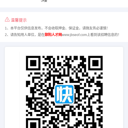
温馨提示
1、本平台仅供信息发布，不会收取押金、保证金，请微友务必谨慎！
2、请告知用人单位，是在
郧阳人才网
www.jbseof.com上看到该招聘信息的！