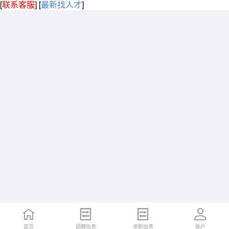
[
联系客服
]
[
最新找人才
]
首页
招聘信息
求职信息
账户