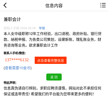
信息内容
兼职会计
郧阳人才网 2026.08.08
举报
本人女中级职称12年工作经验，出口退税、政府补贴、银行贷
款、纳税申报、为各类公司策划，设建新账，理乱账业务，财
务咨询等业务。欲求兼职会计工作
联系人手机/微信：
137****6132
点击查看完整信息
(
查看需要10金币
)
特此声明：
信息真伪请自行辨别，求职应聘须谨慎，网站对此不承担任何
保证或连带责任! 希望我们的平台能为您带来更多的便利！